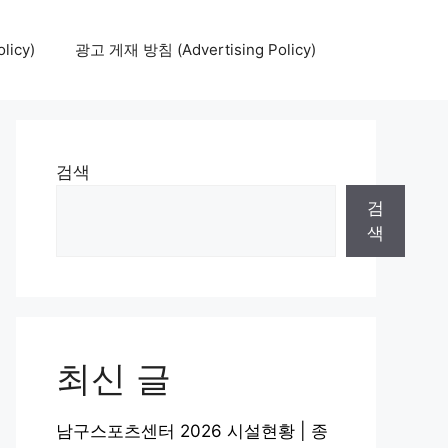
icy)
광고 게재 방침 (Advertising Policy)
검색
검
색
최신 글
남구스포츠센터 2026 시설현황 | 종