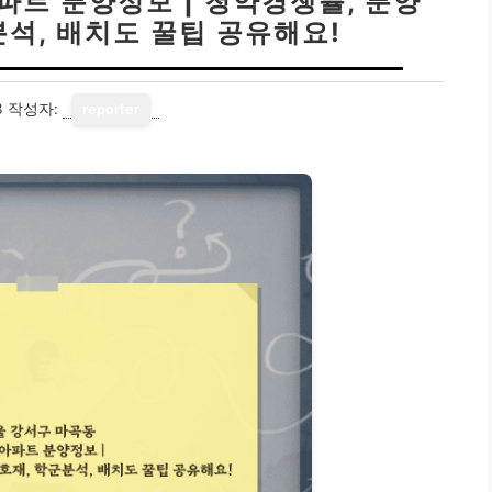
파트 분양정보 | 청약경쟁률, 분양
분석, 배치도 꿀팁 공유해요!
3
작성자:
reporter