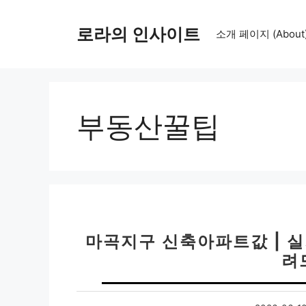
컨
텐
로라의 인사이트
소개 페이지 (About
츠
로
건
너
뛰
부동산꿀팁
기
마곡지구 신축아파트값 | 실
려