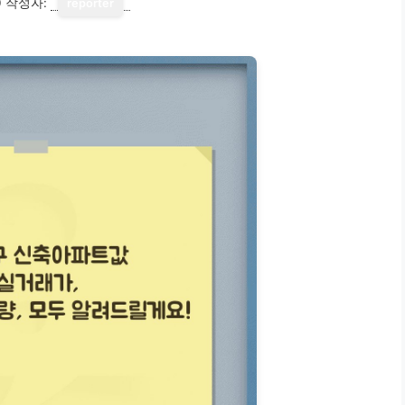
0
작성자:
reporter