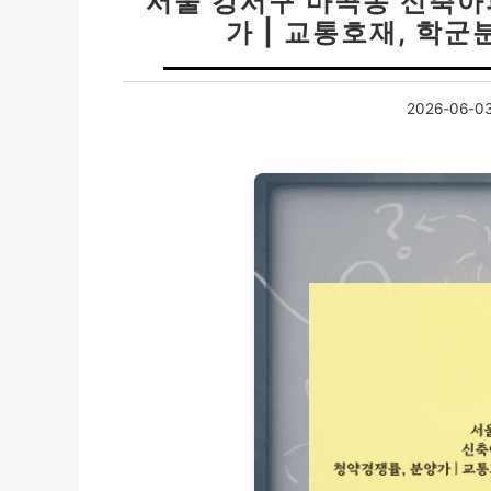
서울 강서구 마곡동 신축아
가 | 교통호재, 학군
2026-06-0