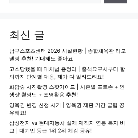
최신 글
남구스포츠센터 2026 시설현황 | 종합체육관 리모
델링 추천! 기대해도 좋아요
고소당했을 때 대처법 총정리 | 출석요구서부터 합
의까지 단계별 대응, 제가 다 알려드려요!
화담숲 사진촬영 스팟가이드 | 시즌별 포토존 + 인
생샷 촬영팁 + 조명활용 추천!
양육권 변경 신청 시기 | 양육권 재판 기간 꿀팁 공
유해요!
삼성전자 vs 현대자동차 실제 재직자 연봉 복지 비
교 | 대기업 등급 1위 2위 체감 공유!