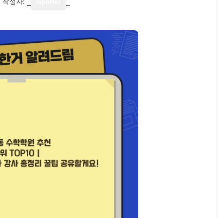
2
작성자:
reporter