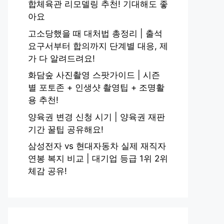
합체육관 리모델링 추천! 기대해도 좋
아요
고소당했을 때 대처법 총정리 | 출석
요구서부터 합의까지 단계별 대응, 제
가 다 알려드려요!
화담숲 사진촬영 스팟가이드 | 시즌
별 포토존 + 인생샷 촬영팁 + 조명활
용 추천!
양육권 변경 신청 시기 | 양육권 재판
기간 꿀팁 공유해요!
삼성전자 vs 현대자동차 실제 재직자
연봉 복지 비교 | 대기업 등급 1위 2위
체감 공유!