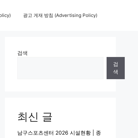
icy)
광고 게재 방침 (Advertising Policy)
검색
검
색
최신 글
남구스포츠센터 2026 시설현황 | 종