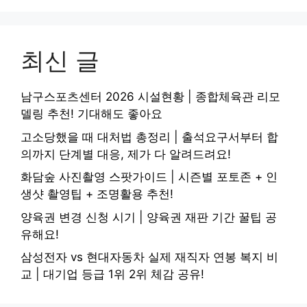
최신 글
남구스포츠센터 2026 시설현황 | 종합체육관 리모
델링 추천! 기대해도 좋아요
고소당했을 때 대처법 총정리 | 출석요구서부터 합
의까지 단계별 대응, 제가 다 알려드려요!
화담숲 사진촬영 스팟가이드 | 시즌별 포토존 + 인
생샷 촬영팁 + 조명활용 추천!
양육권 변경 신청 시기 | 양육권 재판 기간 꿀팁 공
유해요!
삼성전자 vs 현대자동차 실제 재직자 연봉 복지 비
교 | 대기업 등급 1위 2위 체감 공유!