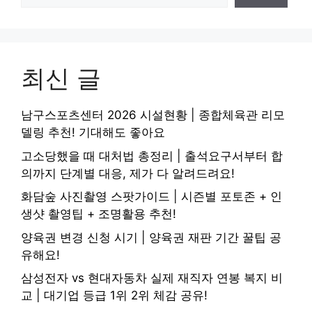
최신 글
남구스포츠센터 2026 시설현황 | 종합체육관 리모
델링 추천! 기대해도 좋아요
고소당했을 때 대처법 총정리 | 출석요구서부터 합
의까지 단계별 대응, 제가 다 알려드려요!
화담숲 사진촬영 스팟가이드 | 시즌별 포토존 + 인
생샷 촬영팁 + 조명활용 추천!
양육권 변경 신청 시기 | 양육권 재판 기간 꿀팁 공
유해요!
삼성전자 vs 현대자동차 실제 재직자 연봉 복지 비
교 | 대기업 등급 1위 2위 체감 공유!