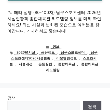
## 메타 설명 (80-100자) 남구스포츠센터 2026년
시설현황과 종합체육관 리모델링 정보를 미리 확인
하세요! 최신 시설과 변화된 모습으로 여러분을 찾
아갑니다. 기대하셔도 좋습니다!
카
정보
테
태
2026년시설
,
공유정보
,
남구스포츠센터
,
남구
고
그
스포츠센터2026시설현황
,
리모델링정보
,
스포츠시
리
설
,
시설개선
,
운동꿀팁
,
종합체육관
,
종합체육관
리모델링
검색
검색