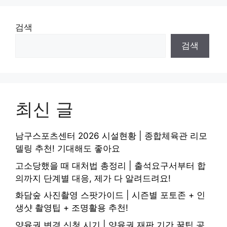
검색
검색
최신 글
남구스포츠센터 2026 시설현황 | 종합체육관 리모
델링 추천! 기대해도 좋아요
고소당했을 때 대처법 총정리 | 출석요구서부터 합
의까지 단계별 대응, 제가 다 알려드려요!
화담숲 사진촬영 스팟가이드 | 시즌별 포토존 + 인
생샷 촬영팁 + 조명활용 추천!
양육권 변경 신청 시기 | 양육권 재판 기간 꿀팁 공