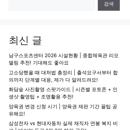
검색
최신 글
남구스포츠센터 2026 시설현황 | 종합체육관 리모
델링 추천! 기대해도 좋아요
고소당했을 때 대처법 총정리 | 출석요구서부터 합
의까지 단계별 대응, 제가 다 알려드려요!
화담숲 사진촬영 스팟가이드 | 시즌별 포토존 + 인
생샷 촬영팁 + 조명활용 추천!
양육권 변경 신청 시기 | 양육권 재판 기간 꿀팁 공
유해요!
삼성전자 vs 현대자동차 실제 재직자 연봉 복지 비