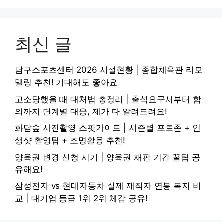
최신 글
남구스포츠센터 2026 시설현황 | 종합체육관 리모
델링 추천! 기대해도 좋아요
고소당했을 때 대처법 총정리 | 출석요구서부터 합
의까지 단계별 대응, 제가 다 알려드려요!
화담숲 사진촬영 스팟가이드 | 시즌별 포토존 + 인
생샷 촬영팁 + 조명활용 추천!
양육권 변경 신청 시기 | 양육권 재판 기간 꿀팁 공
유해요!
삼성전자 vs 현대자동차 실제 재직자 연봉 복지 비
교 | 대기업 등급 1위 2위 체감 공유!