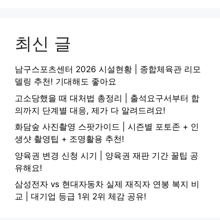
최신 글
남구스포츠센터 2026 시설현황 | 종합체육관 리모
델링 추천! 기대해도 좋아요
고소당했을 때 대처법 총정리 | 출석요구서부터 합
의까지 단계별 대응, 제가 다 알려드려요!
화담숲 사진촬영 스팟가이드 | 시즌별 포토존 + 인
생샷 촬영팁 + 조명활용 추천!
양육권 변경 신청 시기 | 양육권 재판 기간 꿀팁 공
유해요!
삼성전자 vs 현대자동차 실제 재직자 연봉 복지 비
교 | 대기업 등급 1위 2위 체감 공유!