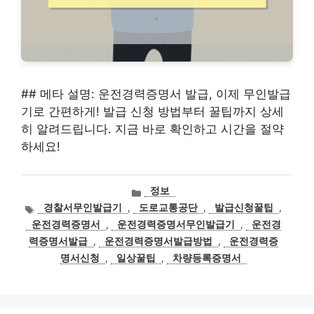
## 메타 설명: 운전경력증명서 발급, 이제 무인발급
기로 간편하게! 발급 신청 방법부터 꿀팁까지 상세
히 알려드립니다. 지금 바로 확인하고 시간을 절약
하세요!
카
정보
테
태
경찰서무인발급기
,
도로교통공단
,
발급신청꿀팁
,
고
그
운전경력증명서
,
운전경력증명서무인발급기
,
운전경
리
력증명서발급
,
운전경력증명서발급방법
,
운전경력증
명서신청
,
일상꿀팁
,
차량등록증명서