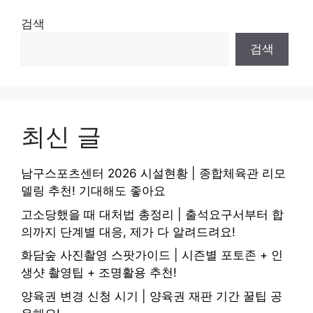
검색
검색
최신 글
남구스포츠센터 2026 시설현황 | 종합체육관 리모
델링 추천! 기대해도 좋아요
고소당했을 때 대처법 총정리 | 출석요구서부터 합
의까지 단계별 대응, 제가 다 알려드려요!
화담숲 사진촬영 스팟가이드 | 시즌별 포토존 + 인
생샷 촬영팁 + 조명활용 추천!
양육권 변경 신청 시기 | 양육권 재판 기간 꿀팁 공