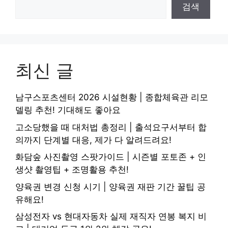
검색
최신 글
남구스포츠센터 2026 시설현황 | 종합체육관 리모
델링 추천! 기대해도 좋아요
고소당했을 때 대처법 총정리 | 출석요구서부터 합
의까지 단계별 대응, 제가 다 알려드려요!
화담숲 사진촬영 스팟가이드 | 시즌별 포토존 + 인
생샷 촬영팁 + 조명활용 추천!
양육권 변경 신청 시기 | 양육권 재판 기간 꿀팁 공
유해요!
삼성전자 vs 현대자동차 실제 재직자 연봉 복지 비