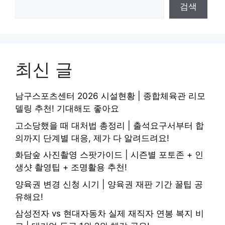
검색
최신 글
남구스포츠센터 2026 시설현황 | 종합체육관 리모
델링 추천! 기대해도 좋아요
고소당했을 때 대처법 총정리 | 출석요구서부터 합
의까지 단계별 대응, 제가 다 알려드려요!
화담숲 사진촬영 스팟가이드 | 시즌별 포토존 + 인
생샷 촬영팁 + 조명활용 추천!
양육권 변경 신청 시기 | 양육권 재판 기간 꿀팁 공
유해요!
삼성전자 vs 현대자동차 실제 재직자 연봉 복지 비