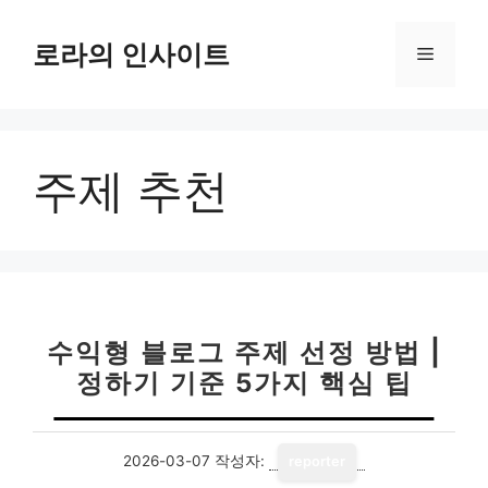
컨
텐
로라의 인사이트
메
츠
로
뉴
건
너
주제 추천
뛰
기
수익형 블로그 주제 선정 방법 |
정하기 기준 5가지 핵심 팁
2026-03-07
작성자:
reporter