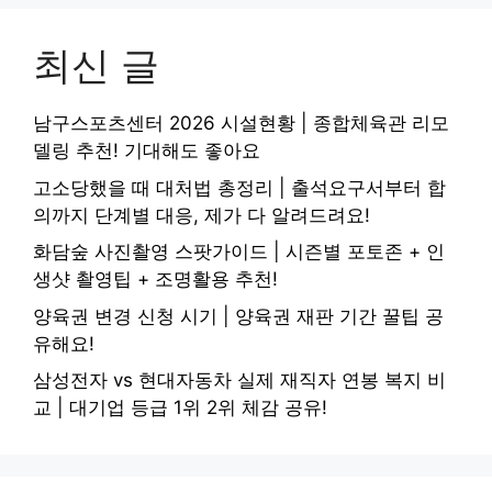
최신 글
남구스포츠센터 2026 시설현황 | 종합체육관 리모
델링 추천! 기대해도 좋아요
고소당했을 때 대처법 총정리 | 출석요구서부터 합
의까지 단계별 대응, 제가 다 알려드려요!
화담숲 사진촬영 스팟가이드 | 시즌별 포토존 + 인
생샷 촬영팁 + 조명활용 추천!
양육권 변경 신청 시기 | 양육권 재판 기간 꿀팁 공
유해요!
삼성전자 vs 현대자동차 실제 재직자 연봉 복지 비
교 | 대기업 등급 1위 2위 체감 공유!