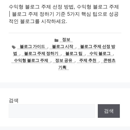
수익형 블로그 주제 선정 방법, 수익형 블로그 주제
| 블로그 주제 정하기 기준 5가지 핵심 팁으로 성공
적인 블로그를 시작하세요.
카
정보
테
태
블로그 가이드
,
블로그 시작
,
블로그 주제 선정 방
고
그
법
,
블로그 주제 정하기
,
블로그 팁
,
수익 블로그
,
리
수익형 블로그 주제
,
정보 공유
,
주제 추천
,
콘텐츠
기획
검색
검색