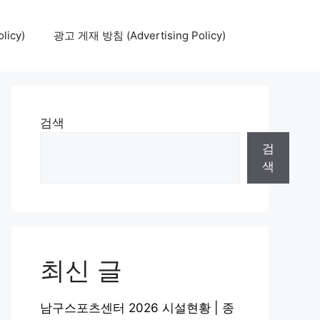
icy)
광고 게재 방침 (Advertising Policy)
검색
검
색
최신 글
남구스포츠센터 2026 시설현황 | 종