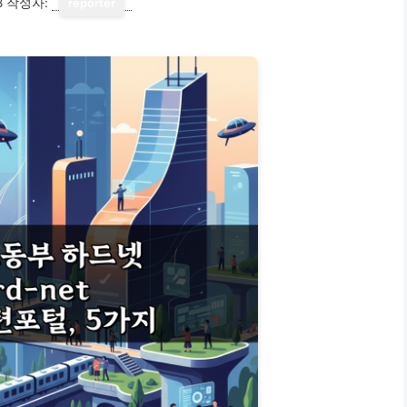
8
작성자:
reporter