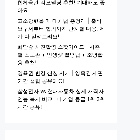
합체육관 리모델링 추천! 기대해도 좋
아요
고소당했을 때 대처법 총정리 | 출석
요구서부터 합의까지 단계별 대응, 제
가 다 알려드려요!
화담숲 사진촬영 스팟가이드 | 시즌
별 포토존 + 인생샷 촬영팁 + 조명활
용 추천!
양육권 변경 신청 시기 | 양육권 재판
기간 꿀팁 공유해요!
삼성전자 vs 현대자동차 실제 재직자
연봉 복지 비교 | 대기업 등급 1위 2위
체감 공유!