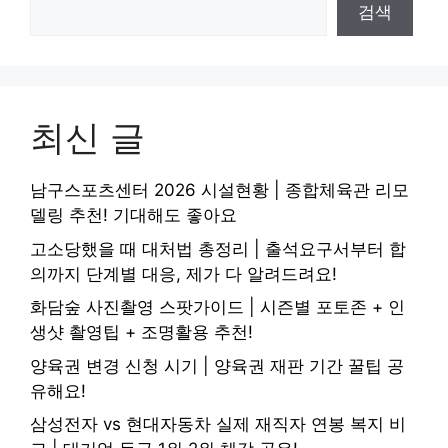
검색
최신 글
남구스포츠센터 2026 시설현황 | 종합체육관 리모
델링 추천! 기대해도 좋아요
고소당했을 때 대처법 총정리 | 출석요구서부터 합
의까지 단계별 대응, 제가 다 알려드려요!
화담숲 사진촬영 스팟가이드 | 시즌별 포토존 + 인
생샷 촬영팁 + 조명활용 추천!
양육권 변경 신청 시기 | 양육권 재판 기간 꿀팁 공
유해요!
삼성전자 vs 현대자동차 실제 재직자 연봉 복지 비