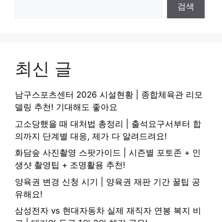
검색
최신 글
남구스포츠센터 2026 시설현황 | 종합체육관 리모
델링 추천! 기대해도 좋아요
고소당했을 때 대처법 총정리 | 출석요구서부터 합
의까지 단계별 대응, 제가 다 알려드려요!
화담숲 사진촬영 스팟가이드 | 시즌별 포토존 + 인
생샷 촬영팁 + 조명활용 추천!
양육권 변경 신청 시기 | 양육권 재판 기간 꿀팁 공
유해요!
삼성전자 vs 현대자동차 실제 재직자 연봉 복지 비