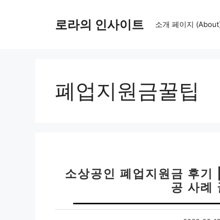
컨
텐
로라의 인사이트
소개 페이지 (About
츠
로
건
너
뛰
폐업지원금꿀팁
기
소상공인 폐업지원금 후기 |
공 사례