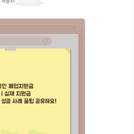
8
작성자:
reporter