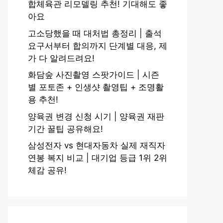
합체육관 리모델링 추천! 기대해도 좋
아요
고소당했을 때 대처법 총정리 | 출석
요구서부터 합의까지 단계별 대응, 제
가 다 알려드려요!
화담숲 사진촬영 스팟가이드 | 시즌
별 포토존 + 인생샷 촬영팁 + 조명활
용 추천!
양육권 변경 신청 시기 | 양육권 재판
기간 꿀팁 공유해요!
삼성전자 vs 현대자동차 실제 재직자
연봉 복지 비교 | 대기업 등급 1위 2위
체감 공유!