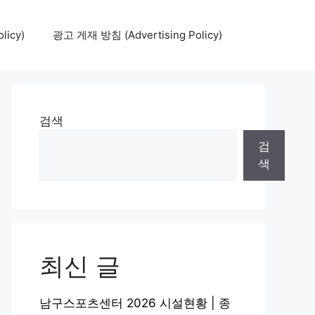
icy)
광고 게재 방침 (Advertising Policy)
검색
검
색
최신 글
남구스포츠센터 2026 시설현황 | 종