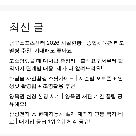
최신 글
남구스포츠센터 2026 시설현황 | 종합체육관 리모
델링 추천! 기대해도 좋아요
고소당했을 때 대처법 총정리 | 출석요구서부터 합
의까지 단계별 대응, 제가 다 알려드려요!
화담숲 사진촬영 스팟가이드 | 시즌별 포토존 + 인
생샷 촬영팁 + 조명활용 추천!
양육권 변경 신청 시기 | 양육권 재판 기간 꿀팁 공
유해요!
삼성전자 vs 현대자동차 실제 재직자 연봉 복지 비
교 | 대기업 등급 1위 2위 체감 공유!