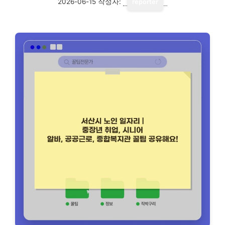
2026-06-15
작성자:
reporter