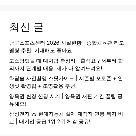
최신 글
남구스포츠센터 2026 시설현황 | 종합체육관 리모
델링 추천! 기대해도 좋아요
고소당했을 때 대처법 총정리 | 출석요구서부터 합
의까지 단계별 대응, 제가 다 알려드려요!
화담숲 사진촬영 스팟가이드 | 시즌별 포토존 + 인
생샷 촬영팁 + 조명활용 추천!
양육권 변경 신청 시기 | 양육권 재판 기간 꿀팁 공
유해요!
삼성전자 vs 현대자동차 실제 재직자 연봉 복지 비
교 | 대기업 등급 1위 2위 체감 공유!