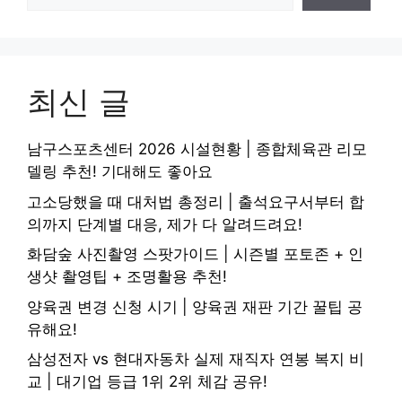
최신 글
남구스포츠센터 2026 시설현황 | 종합체육관 리모
델링 추천! 기대해도 좋아요
고소당했을 때 대처법 총정리 | 출석요구서부터 합
의까지 단계별 대응, 제가 다 알려드려요!
화담숲 사진촬영 스팟가이드 | 시즌별 포토존 + 인
생샷 촬영팁 + 조명활용 추천!
양육권 변경 신청 시기 | 양육권 재판 기간 꿀팁 공
유해요!
삼성전자 vs 현대자동차 실제 재직자 연봉 복지 비
교 | 대기업 등급 1위 2위 체감 공유!