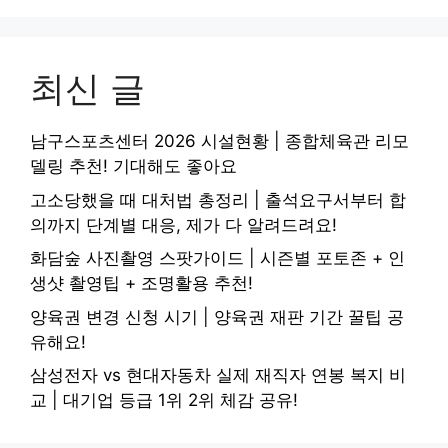
최신 글
남구스포츠센터 2026 시설현황 | 종합체육관 리모
델링 추천! 기대해도 좋아요
고소당했을 때 대처법 총정리 | 출석요구서부터 합
의까지 단계별 대응, 제가 다 알려드려요!
화담숲 사진촬영 스팟가이드 | 시즌별 포토존 + 인
생샷 촬영팁 + 조명활용 추천!
양육권 변경 신청 시기 | 양육권 재판 기간 꿀팁 공
유해요!
삼성전자 vs 현대자동차 실제 재직자 연봉 복지 비
교 | 대기업 등급 1위 2위 체감 공유!