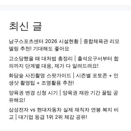
최신 글
남구스포츠센터 2026 시설현황 | 종합체육관 리모
델링 추천! 기대해도 좋아요
고소당했을 때 대처법 총정리 | 출석요구서부터 합
의까지 단계별 대응, 제가 다 알려드려요!
화담숲 사진촬영 스팟가이드 | 시즌별 포토존 + 인
생샷 촬영팁 + 조명활용 추천!
양육권 변경 신청 시기 | 양육권 재판 기간 꿀팁 공
유해요!
삼성전자 vs 현대자동차 실제 재직자 연봉 복지 비
교 | 대기업 등급 1위 2위 체감 공유!