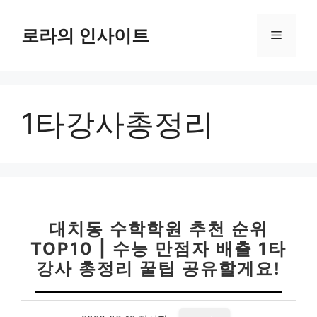
컨
텐
로라의 인사이트
메
츠
로
뉴
건
너
1타강사총정리
뛰
기
대치동 수학학원 추천 순위
TOP10 | 수능 만점자 배출 1타
강사 총정리 꿀팁 공유할게요!