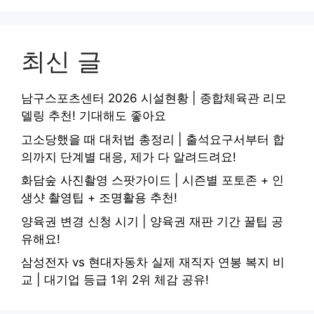
최신 글
남구스포츠센터 2026 시설현황 | 종합체육관 리모
델링 추천! 기대해도 좋아요
고소당했을 때 대처법 총정리 | 출석요구서부터 합
의까지 단계별 대응, 제가 다 알려드려요!
화담숲 사진촬영 스팟가이드 | 시즌별 포토존 + 인
생샷 촬영팁 + 조명활용 추천!
양육권 변경 신청 시기 | 양육권 재판 기간 꿀팁 공
유해요!
삼성전자 vs 현대자동차 실제 재직자 연봉 복지 비
교 | 대기업 등급 1위 2위 체감 공유!