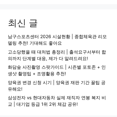
최신 글
남구스포츠센터 2026 시설현황 | 종합체육관 리모
델링 추천! 기대해도 좋아요
고소당했을 때 대처법 총정리 | 출석요구서부터 합
의까지 단계별 대응, 제가 다 알려드려요!
화담숲 사진촬영 스팟가이드 | 시즌별 포토존 + 인
생샷 촬영팁 + 조명활용 추천!
양육권 변경 신청 시기 | 양육권 재판 기간 꿀팁 공
유해요!
삼성전자 vs 현대자동차 실제 재직자 연봉 복지 비
교 | 대기업 등급 1위 2위 체감 공유!